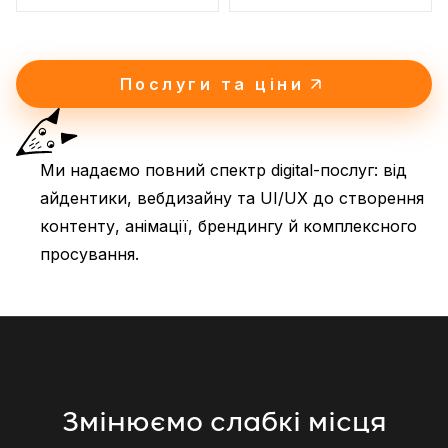
Послуги та ціни
Ми надаємо повний спектр digital-послуг: від
айдентики, вебдизайну та UI/UX до створення
контенту, анімації, брендингу й комплексного
просування.
Змінюємо слабкі місця